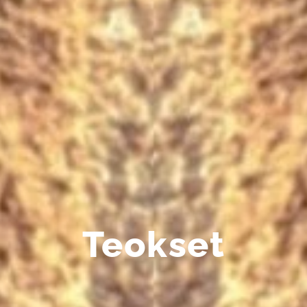
Teokset