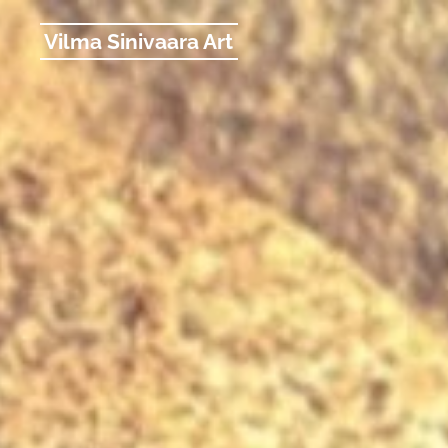
Vilma Sinivaara Art